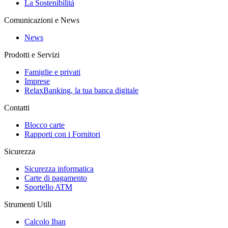
La Sostenibilità
Comunicazioni e News
News
Prodotti e Servizi
Famiglie e privati
Imprese
RelaxBanking, la tua banca digitale
Contatti
Blocco carte
Rapporti con i Fornitori
Sicurezza
Sicurezza informatica
Carte di pagamento
Sportello ATM
Strumenti Utili
Calcolo Iban