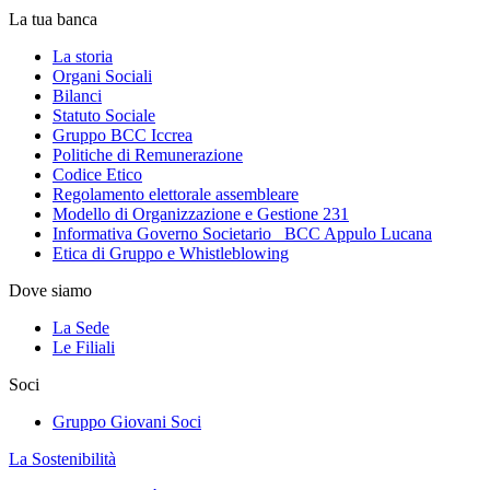
La tua banca
La storia
Organi Sociali
Bilanci
Statuto Sociale
Gruppo BCC Iccrea
Politiche di Remunerazione
Codice Etico
Regolamento elettorale assembleare
Modello di Organizzazione e Gestione 231
Informativa Governo Societario _BCC Appulo Lucana
Etica di Gruppo e Whistleblowing
Dove siamo
La Sede
Le Filiali
Soci
Gruppo Giovani Soci
La Sostenibilità