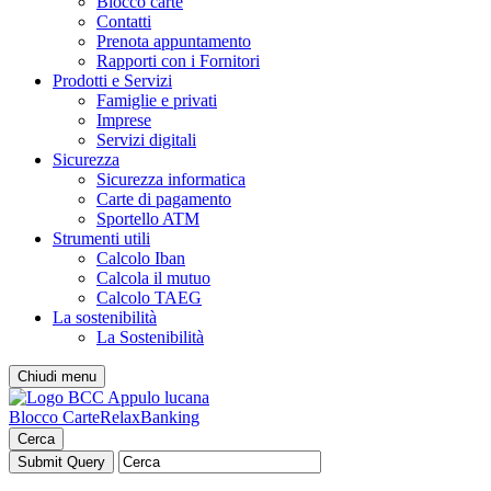
Blocco carte
Contatti
Prenota appuntamento
Rapporti con i Fornitori
Prodotti e Servizi
Famiglie e privati
Imprese
Servizi digitali
Sicurezza
Sicurezza informatica
Carte di pagamento
Sportello ATM
Strumenti utili
Calcolo Iban
Calcola il mutuo
Calcolo TAEG
La sostenibilità
La Sostenibilità
Chiudi menu
Blocco Carte
RelaxBanking
Cerca