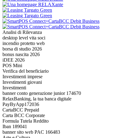
Analisi di Rilevanza
desktop level vita soci
incendio protetto web
borsa di studio 2026
bonus nascita 2026
iDEE 2026
POS Mini
Verifica del beneficiario
Investimenti imprese
Investimenti giovani
Investimenti
banner conto generazione junior 174670
RelaxBanking, la tua banca digitale
PayByApp172036
CartaBCC Prepaid
Carta BCC Corporate
Formula Tutela Reddito
Iban 189041
banner sito web PAC 166483
Arte e Cultura