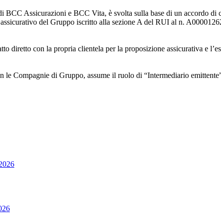
vi, di BCC Assicurazioni e BCC Vita, è svolta sulla base di un accordo d
 assicurativo del Gruppo iscritto alla sezione A del RUI al n. A000012
o diretto con la propria clientela per la proposizione assicurativa e l’es
on le Compagnie di Gruppo, assume il ruolo di “Intermediario emittente”, p
2026
026