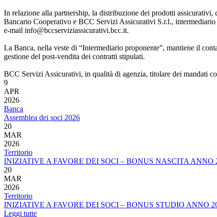
In relazione alla partnership, la distribuzione dei prodotti assicurati
Bancario Cooperativo e BCC Servizi Assicurativi S.r.l., intermediario
e-mail info@bccserviziassicurativi.bcc.it.
La Banca, nella veste di “Intermediario proponente”, mantiene il contatt
gestione del post-vendita dei contratti stipulati.
BCC Servizi Assicurativi, in qualità di agenzia, titolare dei mandati c
9
APR
2026
Banca
Assemblea dei soci 2026
20
MAR
2026
Territorio
INIZIATIVE A FAVORE DEI SOCI – BONUS NASCITA ANNO 
20
MAR
2026
Territorio
INIZIATIVE A FAVORE DEI SOCI – BONUS STUDIO ANNO 2
Leggi tutte