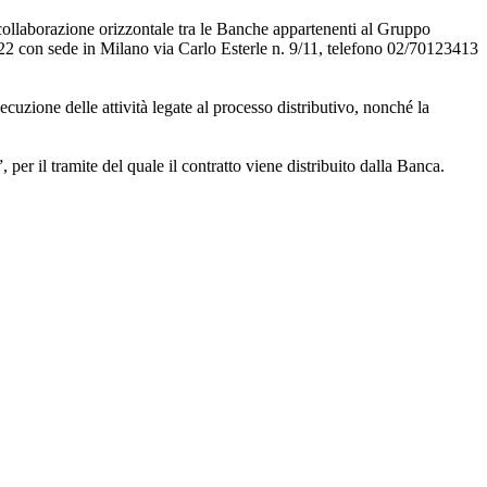
i collaborazione orizzontale tra le Banche appartenenti al Gruppo
622 con sede in Milano via Carlo Esterle n. 9/11, telefono 02/70123413
ecuzione delle attività legate al processo distributivo, nonché la
er il tramite del quale il contratto viene distribuito dalla Banca.