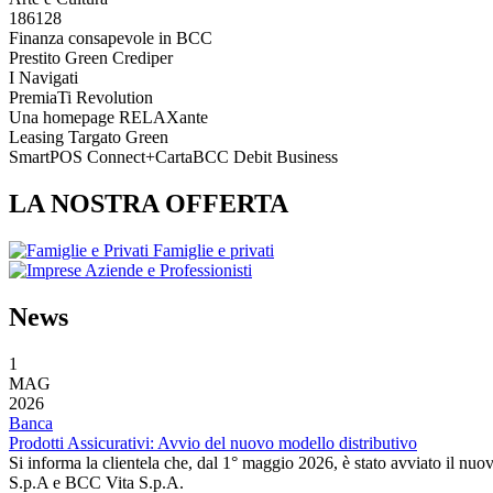
186128
Finanza consapevole in BCC
Prestito Green Crediper
I Navigati
PremiaTi Revolution
Una homepage RELAXante
Leasing Targato Green
SmartPOS Connect+CartaBCC Debit Business
LA NOSTRA OFFERTA
Famiglie e privati
Aziende e Professionisti
News
1
MAG
2026
Banca
Prodotti Assicurativi: Avvio del nuovo modello distributivo
Si informa la clientela che, dal 1° maggio 2026, è stato avviato il
S.p.A e BCC Vita S.p.A.