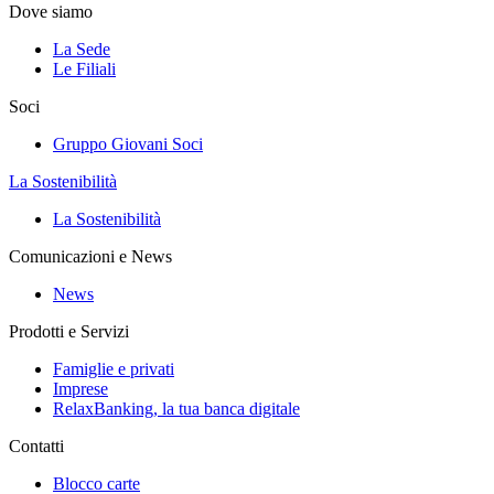
Dove siamo
La Sede
Le Filiali
Soci
Gruppo Giovani Soci
La Sostenibilità
La Sostenibilità
Comunicazioni e News
News
Prodotti e Servizi
Famiglie e privati
Imprese
RelaxBanking, la tua banca digitale
Contatti
Blocco carte